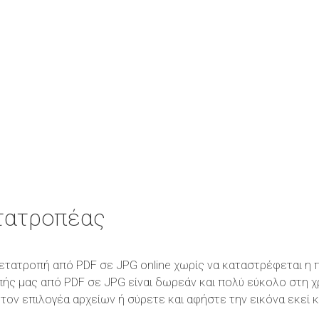
τατροπέας
η μετατροπή από PDF σε JPG online χωρίς να καταστρέφεται η
πής μας από PDF σε JPG είναι δωρεάν και πολύ εύκολο στη 
τον επιλογέα αρχείων ή σύρετε και αφήστε την εικόνα εκεί 