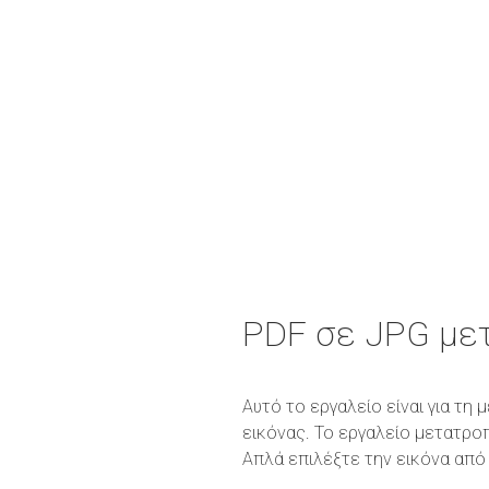
PDF σε JPG με
Αυτό το εργαλείο είναι για τ
εικόνας. Το εργαλείο μετατρο
Απλά επιλέξτε την εικόνα από 