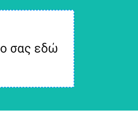
ίο σας εδώ