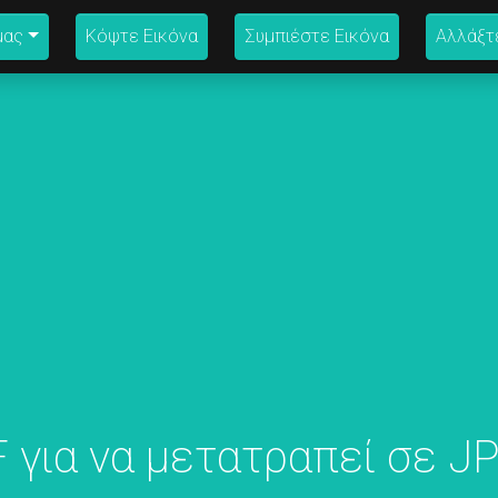
μας
Κόψτε Εικόνα
Συμπιέστε Εικόνα
Αλλάξτ
 για να μετατραπεί σε J