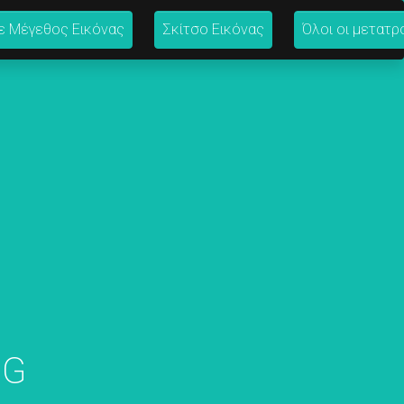
ε Μέγεθος Εικόνας
Σκίτσο Εικόνας
Όλοι οι μετατρ
PG