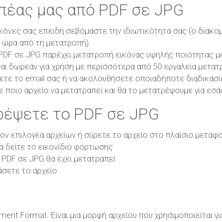
οπέας μας από PDF σε JPG
κόνες σας επειδή σεβόμαστε την ιδιωτικότητά σας (ο διακο
1 ώρα από τη μετατροπή).
DF σε JPG παρέχει μετατροπή εικόνας υψηλής ποιότητας με 
αι δωρεάν για χρήση με περισσότερα από 50 εργαλεία μετατ
ετε το email σας ή να ακολουθήσετε οποιαδήποτε διαδικασί
ε ποιο αρχείο να μετατραπεί και θα το μετατρέψουμε για εσά
ρέψετε το PDF σε JPG
τον επιλογέα αρχείων ή σύρετε το αρχείο στο πλαίσιο μεταφ
θα δείτε το εικονίδιο φόρτωσης
 PDF σε JPG θα έχει μετατραπεί
άσετε το αρχείο
ment Format. Είναι μια μορφή αρχείου που χρησιμοποιείται γ