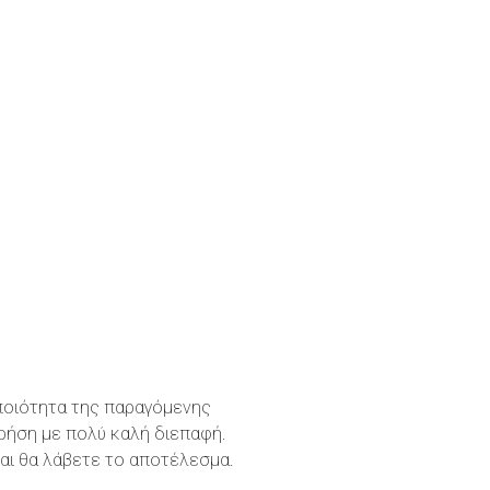
 ποιότητα της παραγόμενης
χρήση με πολύ καλή διεπαφή.
και θα λάβετε το αποτέλεσμα.