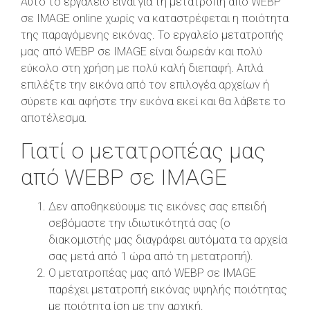
Αυτό το εργαλείο είναι για τη μετατροπή από WEBP
σε IMAGE online χωρίς να καταστρέφεται η ποιότητα
της παραγόμενης εικόνας. Το εργαλείο μετατροπής
μας από WEBP σε IMAGE είναι δωρεάν και πολύ
εύκολο στη χρήση με πολύ καλή διεπαφή. Απλά
επιλέξτε την εικόνα από τον επιλογέα αρχείων ή
σύρετε και αφήστε την εικόνα εκεί και θα λάβετε το
αποτέλεσμα.
Γιατί ο μετατροπέας μας
από WEBP σε IMAGE
Δεν αποθηκεύουμε τις εικόνες σας επειδή
σεβόμαστε την ιδιωτικότητά σας (ο
διακομιστής μας διαγράφει αυτόματα τα αρχεία
σας μετά από 1 ώρα από τη μετατροπή).
Ο μετατροπέας μας από WEBP σε IMAGE
παρέχει μετατροπή εικόνας υψηλής ποιότητας
με ποιότητα ίση με την αρχική.