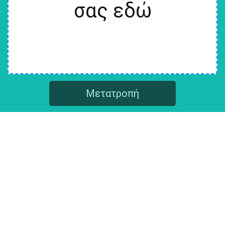
σας εδώ
Μετατροπή