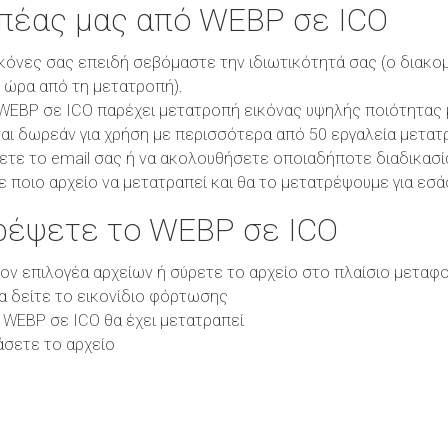
οπέας μας από WEBP σε ICO
κόνες σας επειδή σεβόμαστε την ιδιωτικότητά σας (ο διακο
1 ώρα από τη μετατροπή).
EBP σε ICO παρέχει μετατροπή εικόνας υψηλής ποιότητας με
αι δωρεάν για χρήση με περισσότερα από 50 εργαλεία μετατ
ετε το email σας ή να ακολουθήσετε οποιαδήποτε διαδικασί
ε ποιο αρχείο να μετατραπεί και θα το μετατρέψουμε για εσά
ρέψετε το WEBP σε ICO
τον επιλογέα αρχείων ή σύρετε το αρχείο στο πλαίσιο μεταφ
θα δείτε το εικονίδιο φόρτωσης
 WEBP σε ICO θα έχει μετατραπεί
άσετε το αρχείο