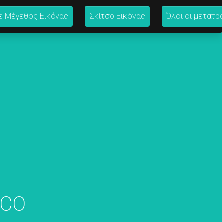
ε Μέγεθος Εικόνας
Σκίτσο Εικόνας
Όλοι οι μετατρ
ICO