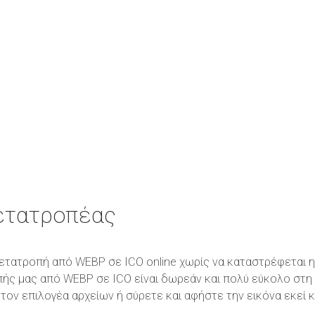
ετατροπέας
η μετατροπή από WEBP σε ICO online χωρίς να καταστρέφεται
πής μας από WEBP σε ICO είναι δωρεάν και πολύ εύκολο στη
τον επιλογέα αρχείων ή σύρετε και αφήστε την εικόνα εκεί 