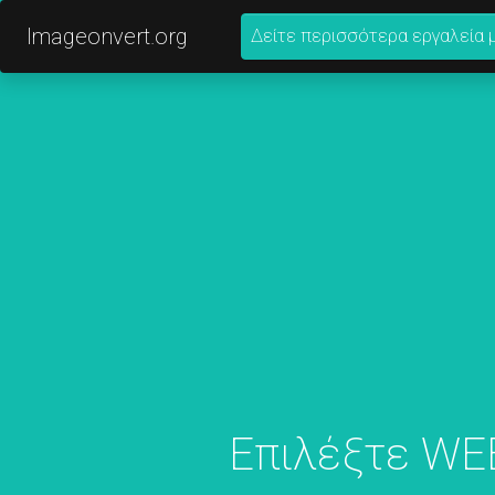
Imageonvert.org
Δείτε περισσότερα εργαλεία 
Επιλέξτε WEB