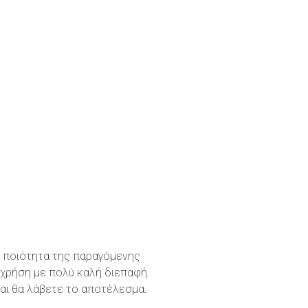
 η ποιότητα της παραγόμενης
 χρήση με πολύ καλή διεπαφή.
και θα λάβετε το αποτέλεσμα.