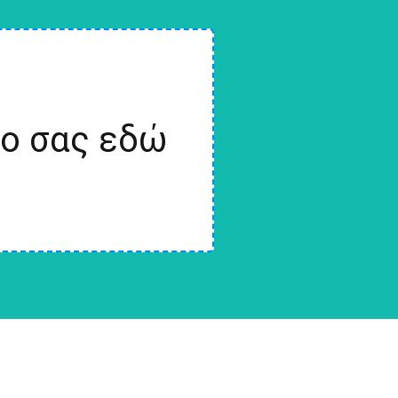
ίο σας εδώ