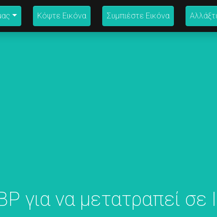
μας
Κόψτε Εικόνα
Συμπιέστε Εικόνα
Αλλάξτ
P για να μετατραπεί σε 