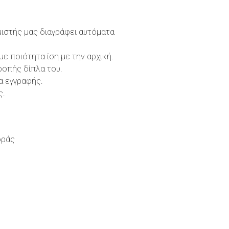
μιστής μας διαγράφει αυτόματα
 ποιότητα ίση με την αρχική.
ροπής δίπλα του.
α εγγραφής.
ς.
οράς