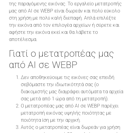
της παραγόμενης εικόνας. Το εργαλείο μετατροπής
μας από AI σε WEBP είναι δωρεάν και πολύ εύκολο
στη χρήση με πολύ καλή διεπαφή. Απλά επιλέξτε
την εικόνα από τον επιλογέα αρχείων ή σύρετε και
αφήστε την εικόνα εκεί και θα λάβετε το
αποτέλεσμα.
Γιατί ο μετατροπέας μας
από AI σε WEBP
Δεν αποθηκεύουμε τις εικόνες σας επειδή
σεβόμαστε την ιδιωτικότητά σας (ο
διακομιστής μας διαγράφει αυτόματα τα αρχεία
σας μετά από 1 ώρα από τη μετατροπή).
Ο μετατροπέας μας από AI σε WEBP παρέχει
μετατροπή εικόνας υψηλής ποιότητας με
ποιότητα ίση με την αρχική.
Αυτός ο μετατροπέας είναι δωρεάν για χρήση