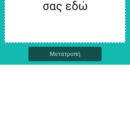
σας εδώ
Μετατροπή