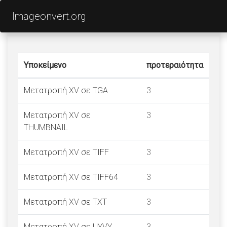
Imageonvert.org
σελίδες
Υποκείμενο
προτεραιότητα
Μετατροπή XV σε TGA
3
Μετατροπή XV σε
3
THUMBNAIL
Μετατροπή XV σε TIFF
3
Μετατροπή XV σε TIFF64
3
Μετατροπή XV σε TXT
3
Μετατροπή XV σε UYVY
3