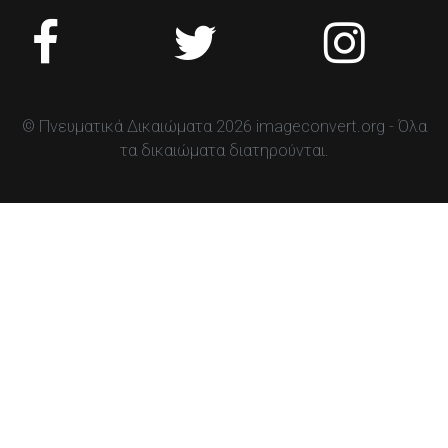
© Πνευματικά Δικαιώματα 2026 imageconvert.org - Όλα
τα δικαιώματα διατηρούνται.