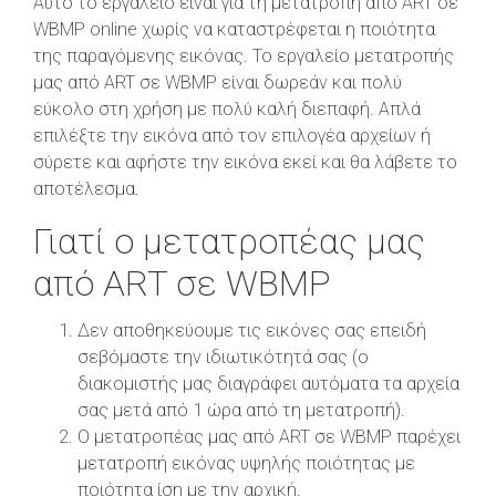
Αυτό το εργαλείο είναι για τη μετατροπή από ART σε
WBMP online χωρίς να καταστρέφεται η ποιότητα
της παραγόμενης εικόνας. Το εργαλείο μετατροπής
μας από ART σε WBMP είναι δωρεάν και πολύ
εύκολο στη χρήση με πολύ καλή διεπαφή. Απλά
επιλέξτε την εικόνα από τον επιλογέα αρχείων ή
σύρετε και αφήστε την εικόνα εκεί και θα λάβετε το
αποτέλεσμα.
Γιατί ο μετατροπέας μας
από ART σε WBMP
Δεν αποθηκεύουμε τις εικόνες σας επειδή
σεβόμαστε την ιδιωτικότητά σας (ο
διακομιστής μας διαγράφει αυτόματα τα αρχεία
σας μετά από 1 ώρα από τη μετατροπή).
Ο μετατροπέας μας από ART σε WBMP παρέχει
μετατροπή εικόνας υψηλής ποιότητας με
ποιότητα ίση με την αρχική.