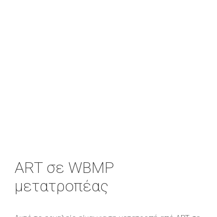
ART σε WBMP
μετατροπέας