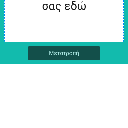
σας εδώ
Μετατροπή