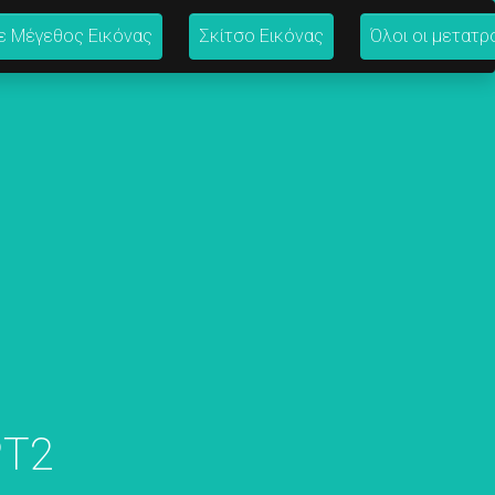
ε Μέγεθος Εικόνας
Σκίτσο Εικόνας
Όλοι οι μετατρ
PT2