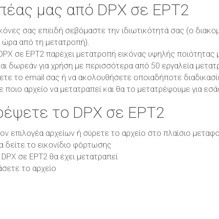
οπέας μας από DPX σε EPT2
κόνες σας επειδή σεβόμαστε την ιδιωτικότητά σας (ο διακο
1 ώρα από τη μετατροπή).
PX σε EPT2 παρέχει μετατροπή εικόνας υψηλής ποιότητας με
αι δωρεάν για χρήση με περισσότερα από 50 εργαλεία μετατ
ετε το email σας ή να ακολουθήσετε οποιαδήποτε διαδικασί
ε ποιο αρχείο να μετατραπεί και θα το μετατρέψουμε για εσά
ρέψετε το DPX σε EPT2
τον επιλογέα αρχείων ή σύρετε το αρχείο στο πλαίσιο μεταφ
θα δείτε το εικονίδιο φόρτωσης
 DPX σε EPT2 θα έχει μετατραπεί
άσετε το αρχείο