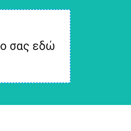
ίο σας εδώ