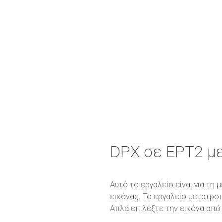
DPX σε EPT2 μ
Αυτό το εργαλείο είναι για τ
εικόνας. Το εργαλείο μετατρο
Απλά επιλέξτε την εικόνα από 