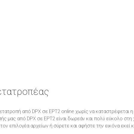
ετατροπέας
η μετατροπή από DPX σε EPT2 online χωρίς να καταστρέφεται 
πής μας από DPX σε EPT2 είναι δωρεάν και πολύ εύκολο στη
τον επιλογέα αρχείων ή σύρετε και αφήστε την εικόνα εκεί 