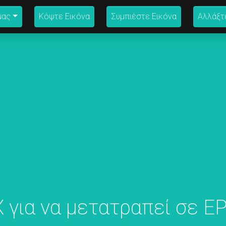
μας
Κόψτε Εικόνα
Συμπιέστε Εικόνα
Αλλάξτ
 για να μετατραπεί σε E