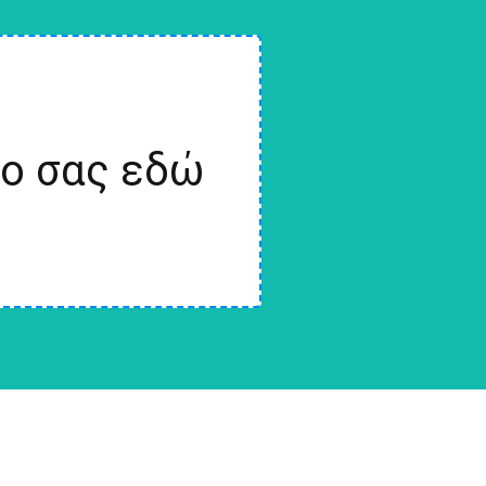
ίο σας εδώ