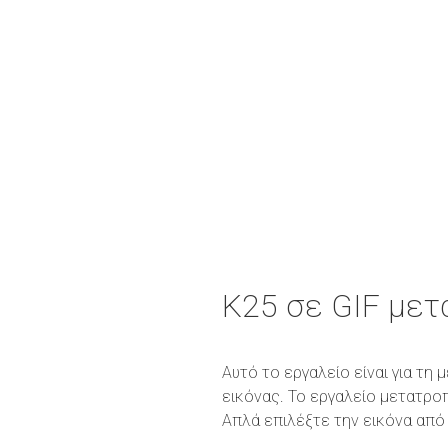
K25 σε GIF με
Αυτό το εργαλείο είναι για τη
εικόνας. Το εργαλείο μετατρο
Απλά επιλέξτε την εικόνα από 