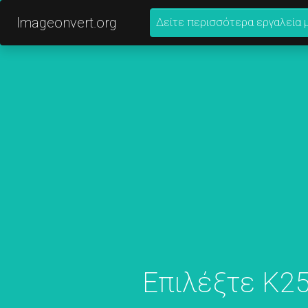
Imageonvert.org
Δείτε περισσότερα εργαλεία 
Επιλέξτε K25