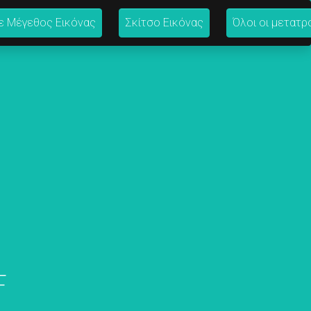
ε Μέγεθος Εικόνας
Σκίτσο Εικόνας
Όλοι οι μετατρ
F