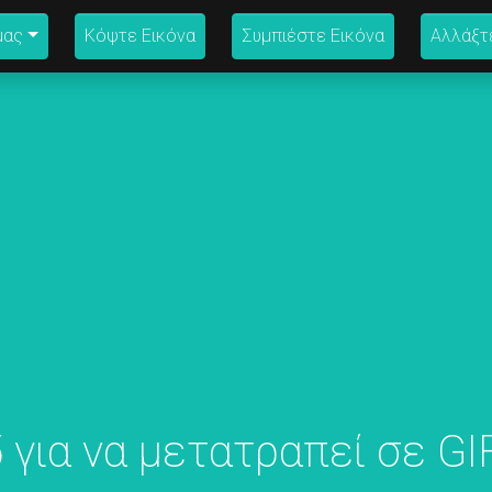
μας
Κόψτε Εικόνα
Συμπιέστε Εικόνα
Αλλάξτ
 για να μετατραπεί σε GI