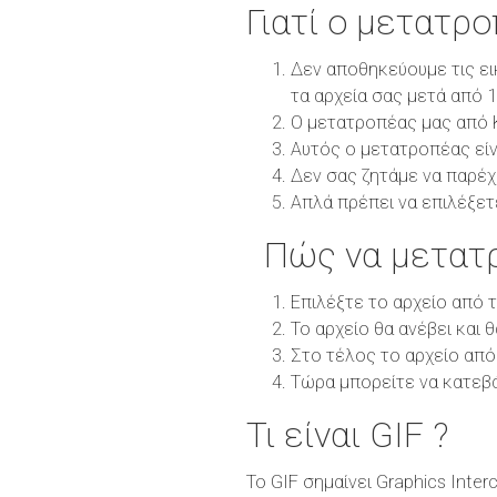
Γιατί ο μετατρ
Δεν αποθηκεύουμε τις ει
τα αρχεία σας μετά από 
Ο μετατροπέας μας από K
Αυτός ο μετατροπέας είν
Δεν σας ζητάμε να παρέχ
Απλά πρέπει να επιλέξετ
Πώς να μετατρ
Επιλέξτε το αρχείο από 
Το αρχείο θα ανέβει και 
Στο τέλος το αρχείο από
Τώρα μπορείτε να κατεβ
Τι είναι GIF ?
Το GIF σημαίνει Graphics Inte