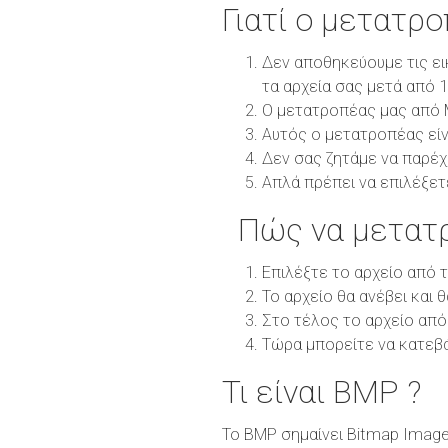
Γιατί ο μετατρ
Δεν αποθηκεύουμε τις ει
τα αρχεία σας μετά από 
Ο μετατροπέας μας από M
Αυτός ο μετατροπέας είν
Δεν σας ζητάμε να παρέχ
Απλά πρέπει να επιλέξετ
Πώς να μετατ
Επιλέξτε το αρχείο από 
Το αρχείο θα ανέβει και 
Στο τέλος το αρχείο από
Τώρα μπορείτε να κατεβ
Τι είναι BMP ?
Το BMP σημαίνει Bitmap Image f