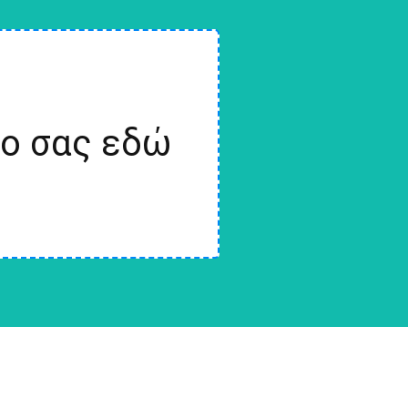
ίο σας εδώ