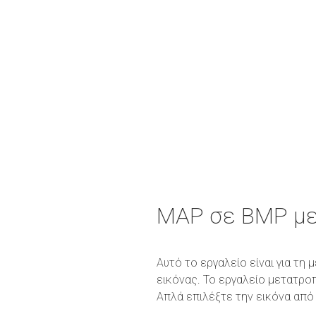
MAP σε BMP μ
Αυτό το εργαλείο είναι για τ
εικόνας. Το εργαλείο μετατρο
Απλά επιλέξτε την εικόνα από 