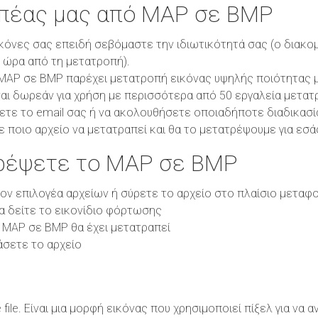
οπέας μας από MAP σε BMP
κόνες σας επειδή σεβόμαστε την ιδιωτικότητά σας (ο διακο
1 ώρα από τη μετατροπή).
AP σε BMP παρέχει μετατροπή εικόνας υψηλής ποιότητας με
αι δωρεάν για χρήση με περισσότερα από 50 εργαλεία μετατ
ετε το email σας ή να ακολουθήσετε οποιαδήποτε διαδικασί
ε ποιο αρχείο να μετατραπεί και θα το μετατρέψουμε για εσά
ρέψετε το MAP σε BMP
τον επιλογέα αρχείων ή σύρετε το αρχείο στο πλαίσιο μεταφ
θα δείτε το εικονίδιο φόρτωσης
 MAP σε BMP θα έχει μετατραπεί
άσετε το αρχείο
ile. Είναι μια μορφή εικόνας που χρησιμοποιεί πίξελ για να 