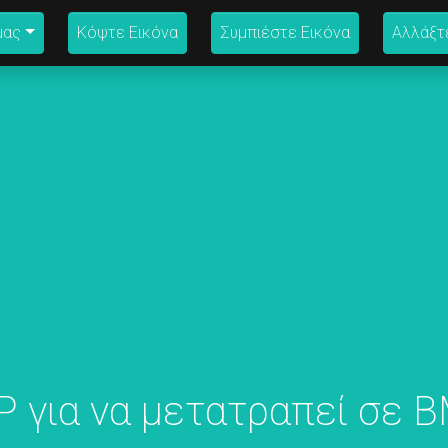
μας
Κόψτε Εικόνα
Συμπιέστε Εικόνα
Αλλάξτ
 για να μετατραπεί σε 