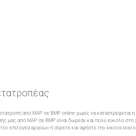
ετατροπέας
η μετατροπή από MAP σε BMP online χωρίς να καταστρέφεται 
πής μας από MAP σε BMP είναι δωρεάν και πολύ εύκολο στη 
τον επιλογέα αρχείων ή σύρετε και αφήστε την εικόνα εκεί 