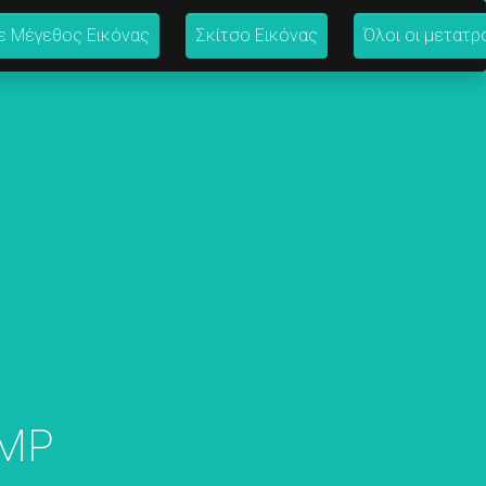
ε Μέγεθος Εικόνας
Σκίτσο Εικόνας
Όλοι οι μετατρ
BMP