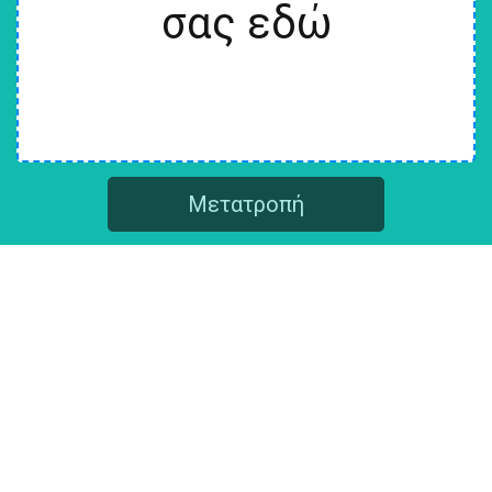
σας εδώ
Μετατροπή