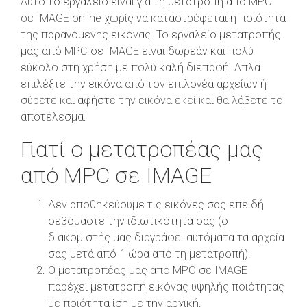
Αυτό το εργαλείο είναι για τη μετατροπή από MPC
σε IMAGE online χωρίς να καταστρέφεται η ποιότητα
της παραγόμενης εικόνας. Το εργαλείο μετατροπής
μας από MPC σε IMAGE είναι δωρεάν και πολύ
εύκολο στη χρήση με πολύ καλή διεπαφή. Απλά
επιλέξτε την εικόνα από τον επιλογέα αρχείων ή
σύρετε και αφήστε την εικόνα εκεί και θα λάβετε το
αποτέλεσμα.
Γιατί ο μετατροπέας μας
από MPC σε IMAGE
Δεν αποθηκεύουμε τις εικόνες σας επειδή
σεβόμαστε την ιδιωτικότητά σας (ο
διακομιστής μας διαγράφει αυτόματα τα αρχεία
σας μετά από 1 ώρα από τη μετατροπή).
Ο μετατροπέας μας από MPC σε IMAGE
παρέχει μετατροπή εικόνας υψηλής ποιότητας
με ποιότητα ίση με την αρχική.