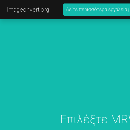
Imageonvert.org
Δείτε περισσότερα εργαλεία 
Επιλέξτε MRW