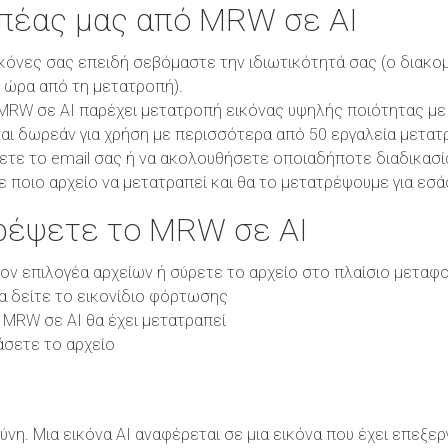
οπέας μας από MRW σε AI
κόνες σας επειδή σεβόμαστε την ιδιωτικότητά σας (ο διακο
1 ώρα από τη μετατροπή).
RW σε AI παρέχει μετατροπή εικόνας υψηλής ποιότητας με π
αι δωρεάν για χρήση με περισσότερα από 50 εργαλεία μετατ
ετε το email σας ή να ακολουθήσετε οποιαδήποτε διαδικασί
ε ποιο αρχείο να μετατραπεί και θα το μετατρέψουμε για εσά
ρέψετε το MRW σε AI
τον επιλογέα αρχείων ή σύρετε το αρχείο στο πλαίσιο μεταφ
θα δείτε το εικονίδιο φόρτωσης
 MRW σε AI θα έχει μετατραπεί
άσετε το αρχείο
ύνη. Μια εικόνα AI αναφέρεται σε μια εικόνα που έχει επεξε