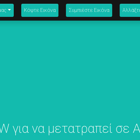
μας
Κόψτε Εικόνα
Συμπιέστε Εικόνα
Αλλάξτ
 για να μετατραπεί σε A