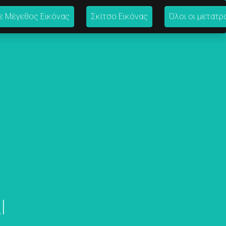
ε Μέγεθος Εικόνας
Σκίτσο Εικόνας
Όλοι οι μετατρ
I