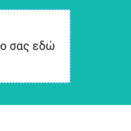
ίο σας εδώ