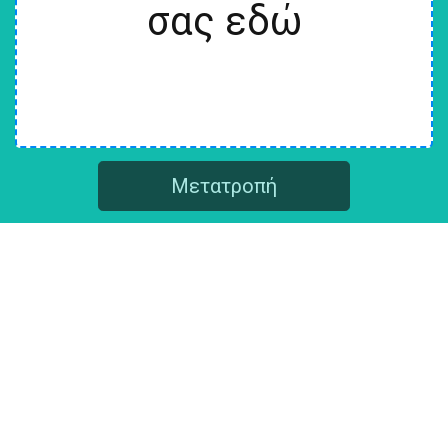
σας εδώ
Μετατροπή