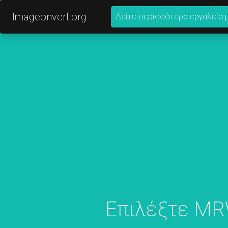
Imageonvert.org
Δείτε περισσότερα εργαλεία 
Επιλέξτε MRW