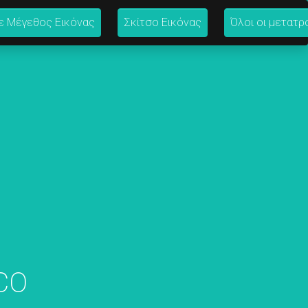
ε Μέγεθος Εικόνας
Σκίτσο Εικόνας
Όλοι οι μετατρ
ICO