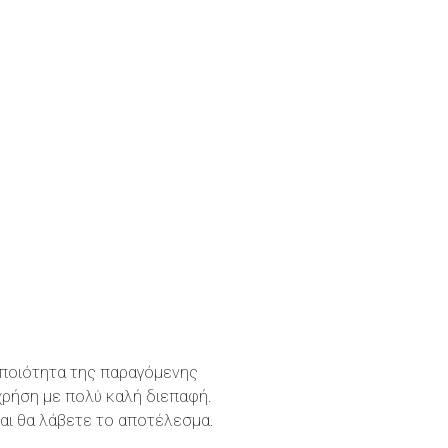
η ποιότητα της παραγόμενης
χρήση με πολύ καλή διεπαφή.
και θα λάβετε το αποτέλεσμα.