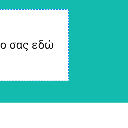
ίο σας εδώ