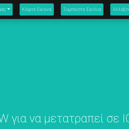
μας
Κόψτε Εικόνα
Συμπιέστε Εικόνα
Αλλάξτ
 για να μετατραπεί σε 