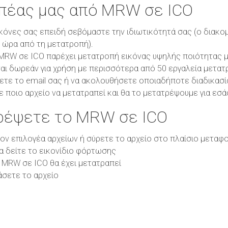
οπέας μας από MRW σε ICO
κόνες σας επειδή σεβόμαστε την ιδιωτικότητά σας (ο διακο
1 ώρα από τη μετατροπή).
RW σε ICO παρέχει μετατροπή εικόνας υψηλής ποιότητας με 
αι δωρεάν για χρήση με περισσότερα από 50 εργαλεία μετατ
ετε το email σας ή να ακολουθήσετε οποιαδήποτε διαδικασί
ε ποιο αρχείο να μετατραπεί και θα το μετατρέψουμε για εσά
ρέψετε το MRW σε ICO
τον επιλογέα αρχείων ή σύρετε το αρχείο στο πλαίσιο μεταφ
θα δείτε το εικονίδιο φόρτωσης
 MRW σε ICO θα έχει μετατραπεί
άσετε το αρχείο