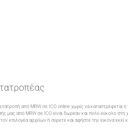
τατροπέας
η μετατροπή από MRW σε ICO online χωρίς να καταστρέφεται 
πής μας από MRW σε ICO είναι δωρεάν και πολύ εύκολο στη 
τον επιλογέα αρχείων ή σύρετε και αφήστε την εικόνα εκεί 