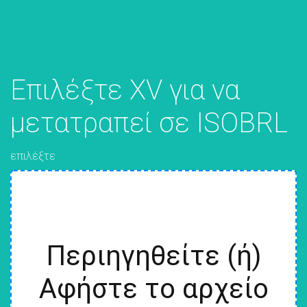
Επιλέξτε XV για να
μετατραπεί σε ISOBRL
επιλέξτε
Περιηγηθείτε (ή)
Αφήστε το αρχείο