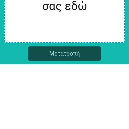
σας εδώ
Μετατροπή