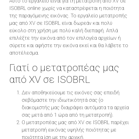
Αυτό το εργαλείο είναι για τη μετατροπή από XV σε
ISOBRL online χωρίς να καταστρέφεται η ποιότητα
της παραγόμενης εικόνας. Το εργαλείο μετατροπής
μας από XV σε ISOBRL είναι δωρεάν και πολύ
εύκολο στη χρήση με πολύ καλή διεπαφή. Απλά
επιλέξτε την εικόνα από τον επιλογέα αρχείων ή
σύρετε και αφήστε την εικόνα εκεί και θα λάβετε το
αποτέλεσμα.
Γιατί ο μετατροπέας μας
από XV σε ISOBRL
Δεν αποθηκεύουμε τις εικόνες σας επειδή
σεβόμαστε την ιδιωτικότητά σας (ο
διακομιστής μας διαγράφει αυτόματα τα αρχεία
σας μετά από 1 ώρα από τη μετατροπή).
Ο μετατροπέας μας από XV σε ISOBRL παρέχει
μετατροπή εικόνας υψηλής ποιότητας με
ποιότητα ίση με την αρχική.