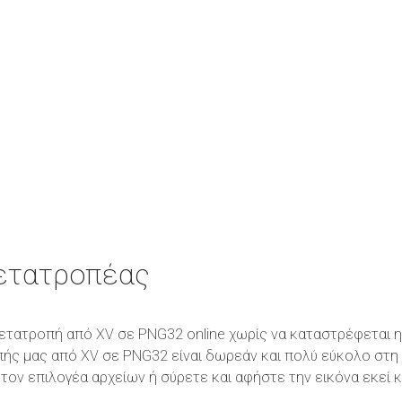
ετατροπέας
η μετατροπή από XV σε PNG32 online χωρίς να καταστρέφεται
πής μας από XV σε PNG32 είναι δωρεάν και πολύ εύκολο στη
τον επιλογέα αρχείων ή σύρετε και αφήστε την εικόνα εκεί 