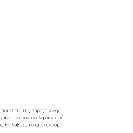
 η ποιότητα της παραγόμενης
 χρήση με πολύ καλή διεπαφή.
και θα λάβετε το αποτέλεσμα.