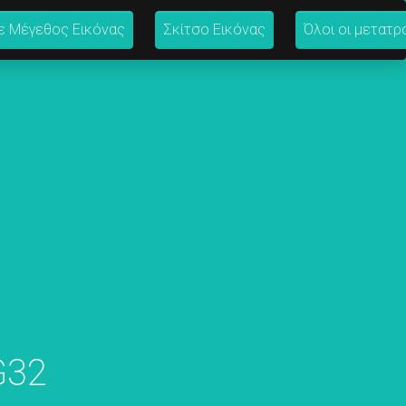
ε Μέγεθος Εικόνας
Σκίτσο Εικόνας
Όλοι οι μετατρ
G32