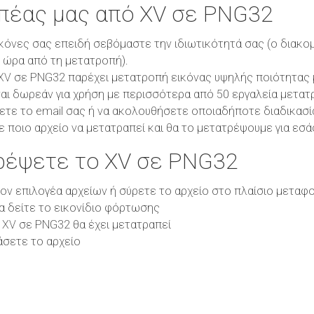
οπέας μας από XV σε PNG32
κόνες σας επειδή σεβόμαστε την ιδιωτικότητά σας (ο διακο
1 ώρα από τη μετατροπή).
V σε PNG32 παρέχει μετατροπή εικόνας υψηλής ποιότητας με
αι δωρεάν για χρήση με περισσότερα από 50 εργαλεία μετατ
ετε το email σας ή να ακολουθήσετε οποιαδήποτε διαδικασί
ε ποιο αρχείο να μετατραπεί και θα το μετατρέψουμε για εσά
ρέψετε το XV σε PNG32
τον επιλογέα αρχείων ή σύρετε το αρχείο στο πλαίσιο μεταφ
θα δείτε το εικονίδιο φόρτωσης
 XV σε PNG32 θα έχει μετατραπεί
άσετε το αρχείο