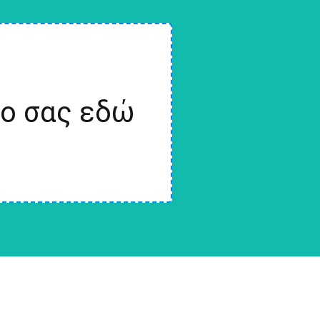
ίο σας εδώ