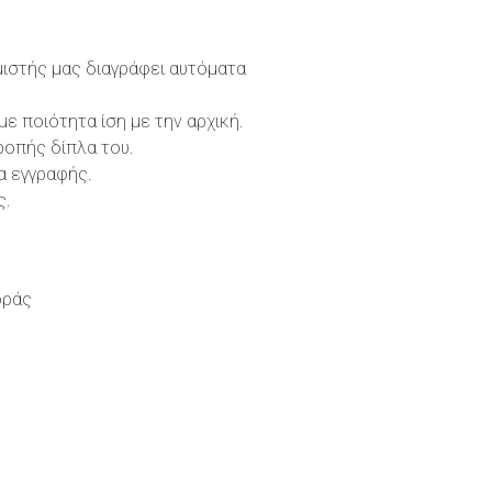
μιστής μας διαγράφει αυτόματα
 ποιότητα ίση με την αρχική.
ροπής δίπλα του.
α εγγραφής.
ς.
οράς