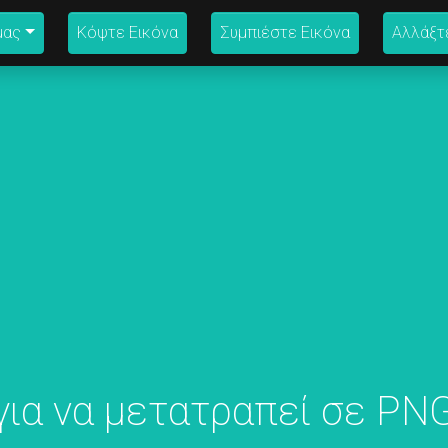
μας
Κόψτε Εικόνα
Συμπιέστε Εικόνα
Αλλάξτ
για να μετατραπεί σε PN