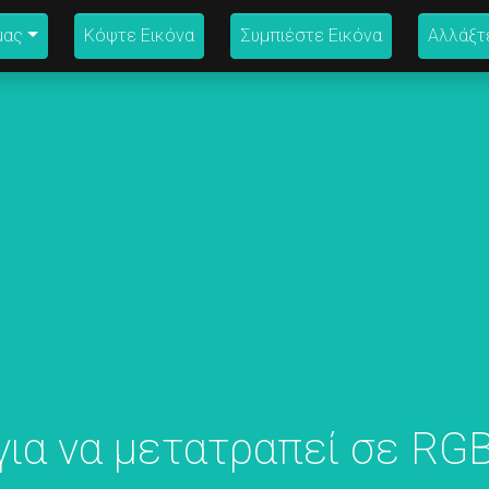
μας
Κόψτε Εικόνα
Συμπιέστε Εικόνα
Αλλάξτ
για να μετατραπεί σε RG