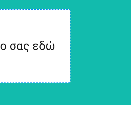
ίο σας εδώ