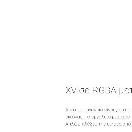
XV σε RGBA με
Αυτό το εργαλείο είναι για τ
εικόνας. Το εργαλείο μετατρο
Απλά επιλέξτε την εικόνα από 