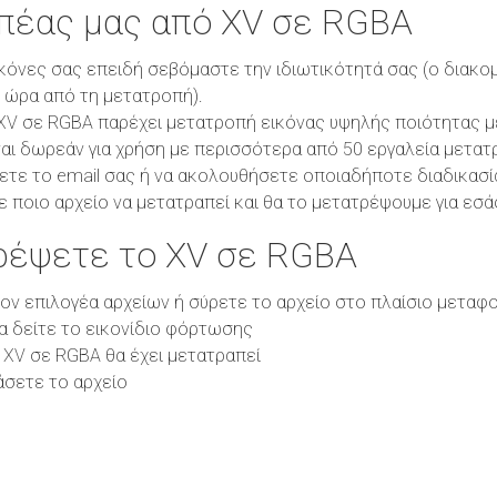
οπέας μας από XV σε RGBA
κόνες σας επειδή σεβόμαστε την ιδιωτικότητά σας (ο διακο
1 ώρα από τη μετατροπή).
V σε RGBA παρέχει μετατροπή εικόνας υψηλής ποιότητας με 
αι δωρεάν για χρήση με περισσότερα από 50 εργαλεία μετατ
ετε το email σας ή να ακολουθήσετε οποιαδήποτε διαδικασί
ε ποιο αρχείο να μετατραπεί και θα το μετατρέψουμε για εσά
ρέψετε το XV σε RGBA
τον επιλογέα αρχείων ή σύρετε το αρχείο στο πλαίσιο μεταφ
θα δείτε το εικονίδιο φόρτωσης
 XV σε RGBA θα έχει μετατραπεί
άσετε το αρχείο