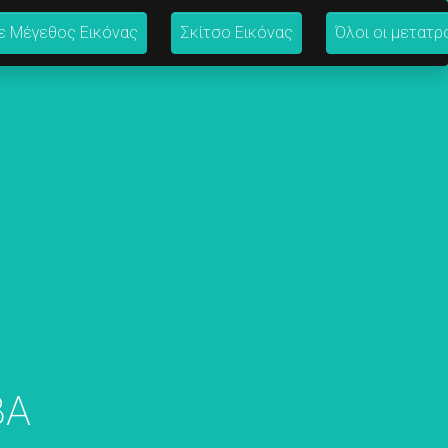
ε Μέγεθος Εικόνας
Σκίτσο Εικόνας
Όλοι οι μετατρ
BA